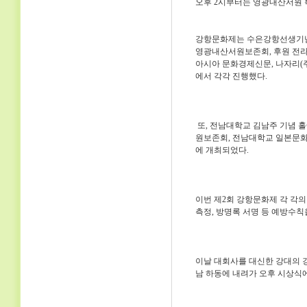
오후 2시부터는 영광내산서원 
강항문화제는 수은강항선생기념
영광내산서원보존회, 후원 전라
아시아 문화경제신문, 나자리(주
에서 각각 진행했다.
또, 전남대학교 김남주 기념
원보존회, 전남대학교 일본문
에 개최되었다.
이번 제2회 강항문화제 각 각
측정, 방명록 서명 등 예방수칙
이날 대회사를 대신한 강대의 
남 하동에 내려가 오후 시상식에