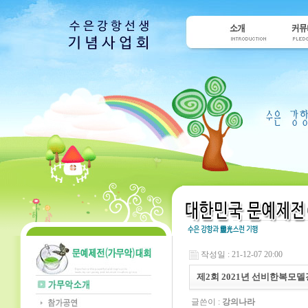
작성일 : 21-12-07 20:00
제2회 2021년 선비한복모
글쓴이 :
강의나라