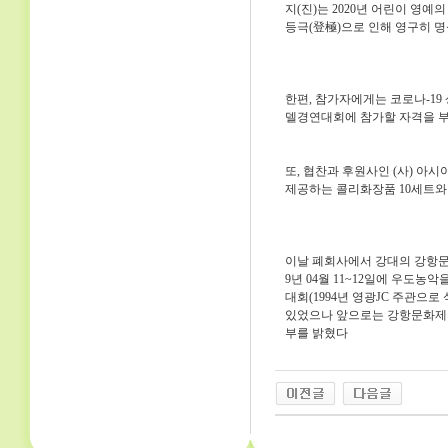
지(진)는 2020년 어린이 영
등극(登極)으로 인해 영구히 명
한편, 참가자에게는 코로나-1
델경연대회에 참가할 자격을 
또, 협찬과 후원사인 (사) 
제공하는 콜리화장품 10세트와 
이날 폐회사에서 강대의 강항문
9년 04월 11~12일에 우도
대회(1994년 영광JC 주관으로
있었으나 앞으로는 강항문화제의
부를 밝혔다