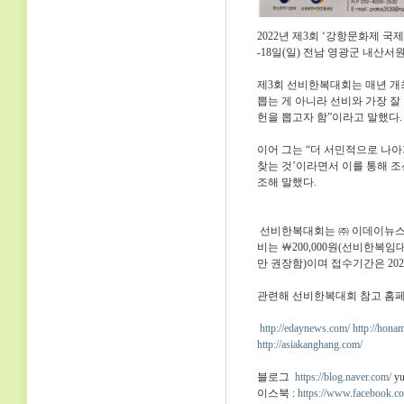
2022년 제3회 ‘강항문화제 국
-18일(일) 전남 영광군 내산
제3회 선비한복대회는 매년 개
뽑는 게 아니라 선비와 가장 
헌을 뽑고자 함”이라고 말했다.
이어 그는 “더 서민적으로 나
찾는 것’이라면서 이를 통해 조
조해 말했다.
선비한복대회는 ㈜ 이데이뉴스
비는 ￦200,000원(선비한복
만 권장함)이며 접수기간은 2022
관련해 선비한복대회 참고 홈페이
http://edaynews.com/
http://hona
http://asiakanghang.com/
블로그
https://blog.naver.com/
y
이스북 :
https://www.facebook.c