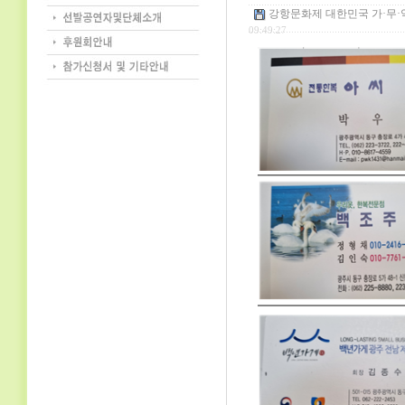
강항문화제 대한민국 가·무·악대
09:49:27