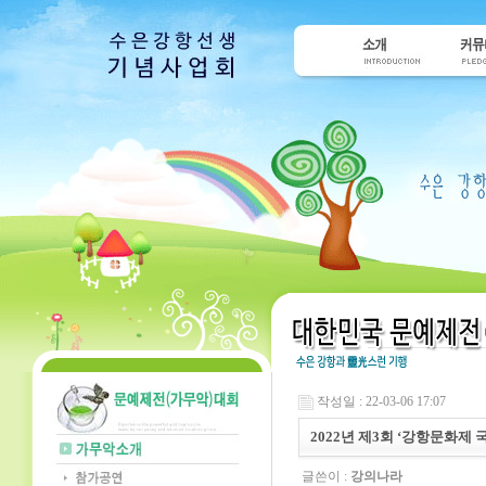
작성일 : 22-03-06 17:07
2022년 제3회 ‘강항문화
글쓴이 :
강의나라