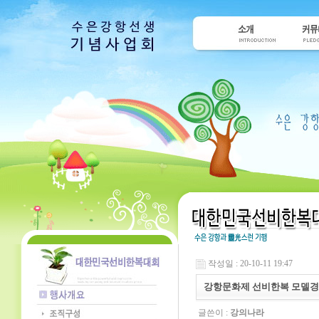
작성일 : 20-10-11 19:47
강항문화제 선비한복 모델경
글쓴이 :
강의나라