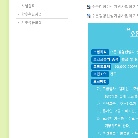
수은강항선생기념사업회 기부금품
수은강항선생기념사업회 기부금영