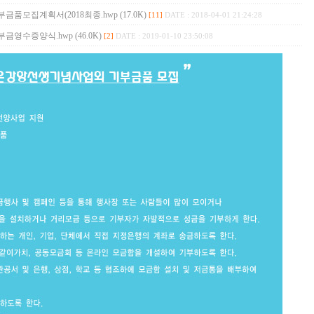
모집계획서(2018최종.hwp (17.0K)
[11]
DATE : 2018-04-01 21:24:28
수증양식.hwp (46.0K)
[2]
DATE : 2019-01-10 23:50:08