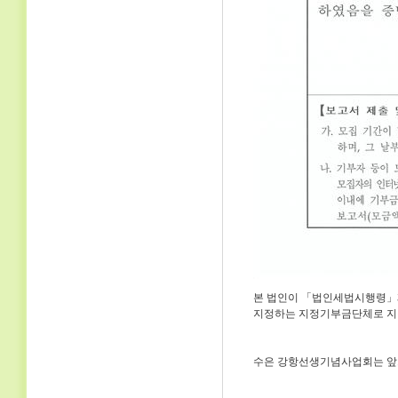
본 법인이 「법인세법시행령」제3
지정하는 지정기부금단체로 지
수은 강항선생기념사업회는 앞으