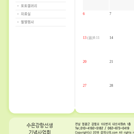
6
7
13
(음)9.11
14
20
21
27
28