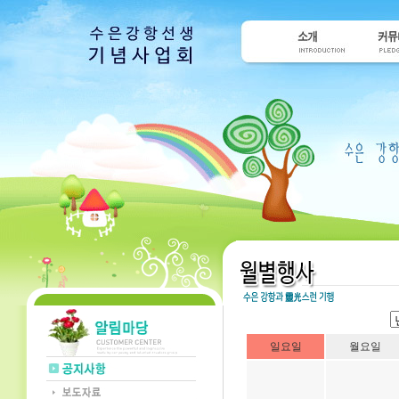
일요일
월요일