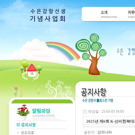
작성일 : 25-03-03 16:05
2025년 제6회 K-선비한복
글쓴이 :
강의나라