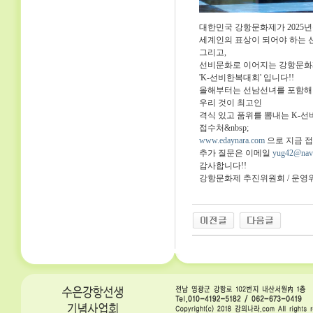
대한민국 강항문화제가 2025년
세계인의 표상이 되어야 하는 
그리고,
선비문화로 이어지는 강항문화
'K-선비한복대회' 입니다!!
올해부터는 선남선녀를 포함해 
우리 것이 최고인
격식 있고 품위를 뽐내는 K-
접수처&nbsp;
www.edaynara.com
으로 지금 접
추가 질문은 이메일
yug42@nav
감사합니다!!
강항문화제 추진위원회 / 운영