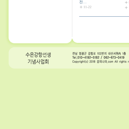
전…
11-22