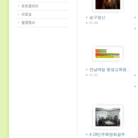
송구영신
…
01-06
전남매일 평생교육원…
11-22
…
4.19민주혁명회광주