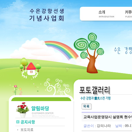
교육사업운영당시 설명회 현수
글쓴이
:
강의나라
날짜
: 09-