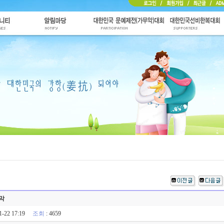
막
11-22 17:19
조회
: 4659