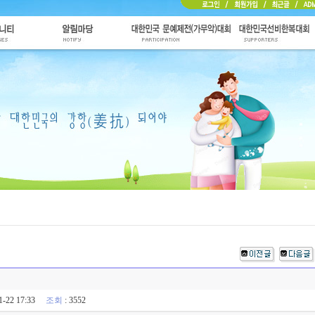
11-22 17:33
조회
: 3552